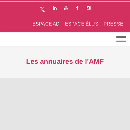
ESPACE AD
ESPACE ÉLUS
PRESSE
Les annuaires de l'AMF