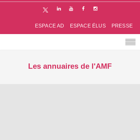
ESPACE AD
ESPACE ÉLUS
PRESSE
Les annuaires de l'AMF