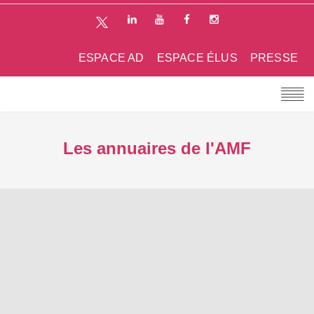
ESPACE AD
ESPACE ÉLUS
PRESSE
Les annuaires de l'AMF