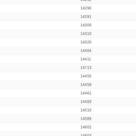
14290
14291
14309
14310
14320
14404
14411
14713
14455
14458
14461
14483
14510
14589
14602
14603