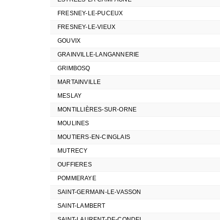
FRESNEY-LE-PUCEUX
FRESNEY-LE-VIEUX
GOUVIX
GRAINVILLE-LANGANNERIE
GRIMBOSQ
MARTAINVILLE
MESLAY
MONTILLIÈRES-SUR-ORNE
MOULINES
MOUTIERS-EN-CINGLAIS
MUTRECY
OUFFIERES
POMMERAYE
SAINT-GERMAIN-LE-VASSON
SAINT-LAMBERT
SAINT-LAURENT-DE-CONDEL