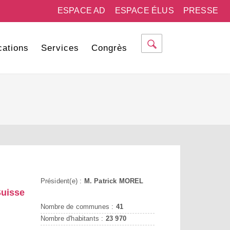
ESPACE AD
ESPACE ÉLUS
PRESSE
cations
Services
Congrès
Président(e) :
M. Patrick MOREL
uisse
Nombre de communes :
41
Nombre d'habitants :
23 970