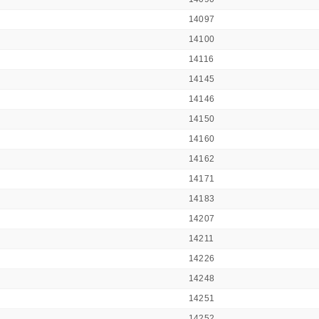
14097
14100
14116
14145
14146
14150
14160
14162
14171
14183
14207
14211
14226
14248
14251
14252