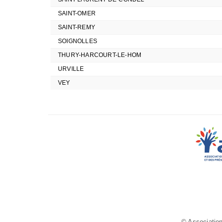
SAINT-OMER
SAINT-REMY
SOIGNOLLES
THURY-HARCOURT-LE-HOM
URVILLE
VEY
© Association