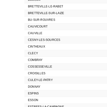
BRETTEVILLE-LE-RABET
BRETTEVILLE-SUR-LAIZE
BU-SUR-ROUVRES
CAUVICOURT
CAUVILLE
CESNY-LES-SOURCES
CINTHEAUX
CLECY
COMBRAY
COSSESSEVILLE
CROISILLES
CULEY-LE-PATRY
DONNAY
ESPINS
ESSON
ESTREES-LA-CAMPAGNE