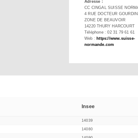
Adresse :
CC CINGAL SUISSE NOR
4 RUE DOCTEUR GOURDIN
ZONE DE BEAUVOIR
14220 THURY HARCOURT
Téléphone : 02 31 79 61 61
Web :
https://www.suisse-
normande.com
Insee
14039
14080
14090