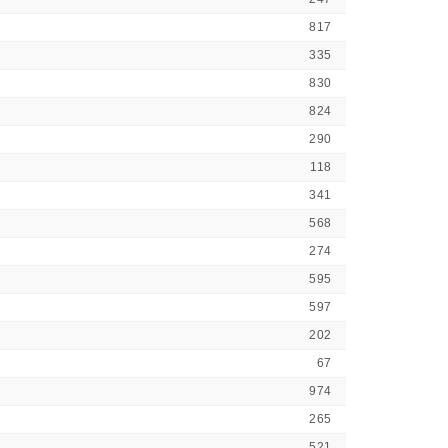
817
335
830
824
290
118
341
568
274
595
597
202
67
974
265
521