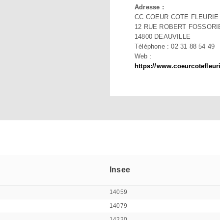
Adresse :
CC COEUR COTE FLEURIE
12 RUE ROBERT FOSSORI
14800 DEAUVILLE
Téléphone : 02 31 88 54 49
Web :
https://www.coeurcotefleur
Insee
14059
14079
14220