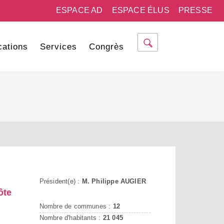
ESPACE AD
ESPACE ÉLUS
PRESSE
cations
Services
Congrès
Président(e) :
M. Philippe AUGIER
ôte
Nombre de communes :
12
Nombre d'habitants :
21 045