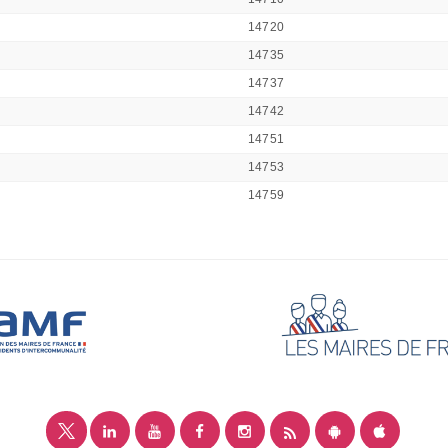
14720
14735
14737
14742
14751
14753
14759