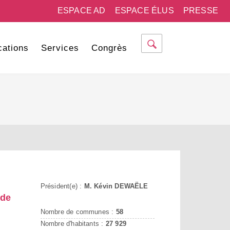
ESPACE AD
ESPACE ÉLUS
PRESSE
cations
Services
Congrès
Président(e) :
M. Kévin DEWAËLE
 de
Nombre de communes :
58
Nombre d'habitants :
27 929