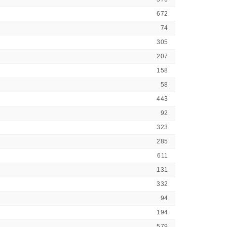
672
74
305
207
158
58
443
92
323
285
611
131
332
94
194
579