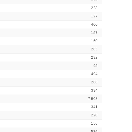
228
127
400
157
150
285
232
95
494
288
334
7 908
341
220
156
576