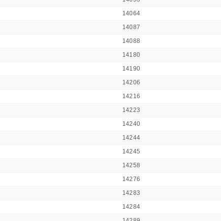
14064
14087
14088
14180
14190
14206
14216
14223
14240
14244
14245
14258
14276
14283
14284
14289