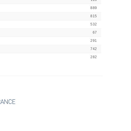
889
815
532
67
291
742
282