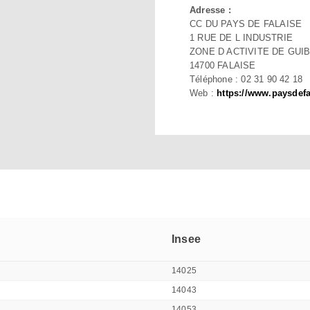
Adresse :
CC DU PAYS DE FALAISE
1 RUE DE L INDUSTRIE
ZONE D ACTIVITE DE GUI
14700 FALAISE
Téléphone : 02 31 90 42 18
Web :
https://www.paysdefal
Insee
14025
14043
14053