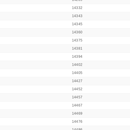
14332
14343
14345
14360
14375
14381
14394
14402
14405
14427
14452
14457
14467
14469
14476
14486