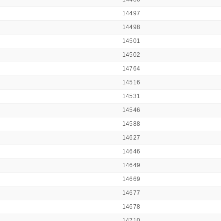
14497
14498
14501
14502
14764
14516
14531
14546
14588
14627
14646
14649
14669
14677
14678
14710