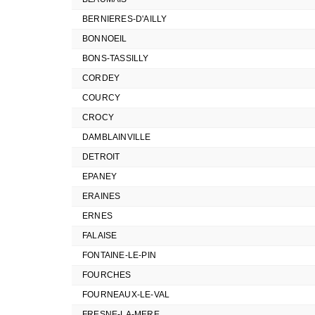
BERNIERES-D'AILLY
BONNOEIL
BONS-TASSILLY
CORDEY
COURCY
CROCY
DAMBLAINVILLE
DETROIT
EPANEY
ERAINES
ERNES
FALAISE
FONTAINE-LE-PIN
FOURCHES
FOURNEAUX-LE-VAL
FRESNE-LA-MERE