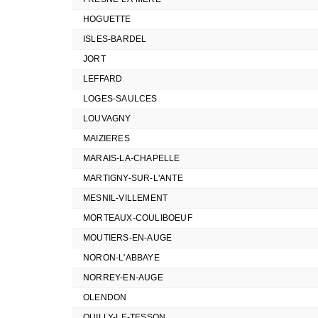
HOGUETTE
ISLES-BARDEL
JORT
LEFFARD
LOGES-SAULCES
LOUVAGNY
MAIZIERES
MARAIS-LA-CHAPELLE
MARTIGNY-SUR-L'ANTE
MESNIL-VILLEMENT
MORTEAUX-COULIBOEUF
MOUTIERS-EN-AUGE
NORON-L'ABBAYE
NORREY-EN-AUGE
OLENDON
OUILLY-LE-TESSON