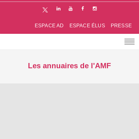
ESPACE AD
ESPACE ÉLUS
PRESSE
Les annuaires de l'AMF