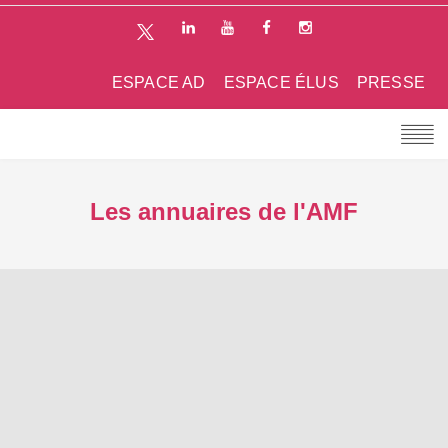
ESPACE AD
ESPACE ÉLUS
PRESSE
Les annuaires de l'AMF