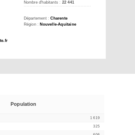
Nombre d'habitants :
22 441
Département :
Charente
Région :
Nouvelle-Aquitaine
e.fr
Population
1 619
325
606