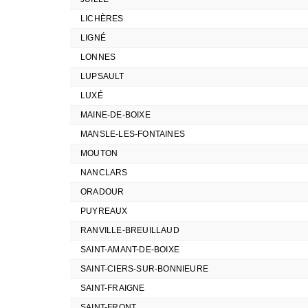
LICHÈRES
LIGNÉ
LONNES
LUPSAULT
LUXÉ
MAINE-DE-BOIXE
MANSLE-LES-FONTAINES
MOUTON
NANCLARS
ORADOUR
PUYREAUX
RANVILLE-BREUILLAUD
SAINT-AMANT-DE-BOIXE
SAINT-CIERS-SUR-BONNIEURE
SAINT-FRAIGNE
SAINT-FRONT