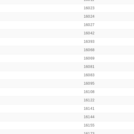
16023
16024
16027
16042
16393
16068
16069
16081
16083
16095
16108
16122
16141
16144
16155
16173