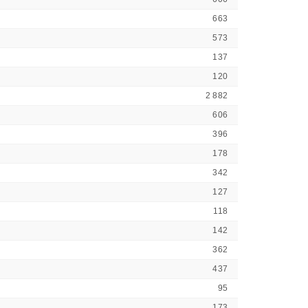
663
573
137
120
2 882
606
396
178
342
127
118
142
362
437
95
173