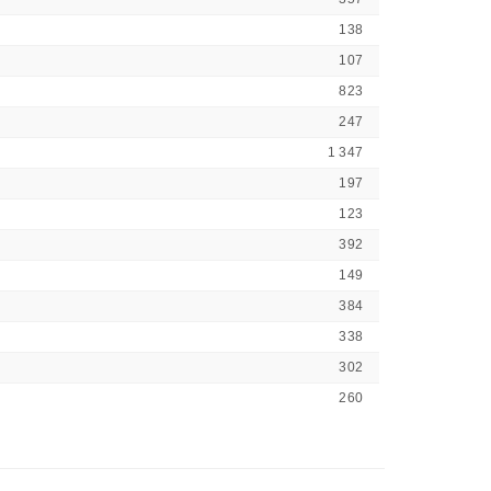
138
107
823
247
1 347
197
123
392
149
384
338
302
260