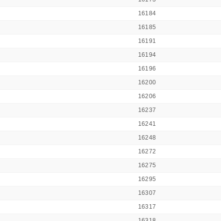
16184
16185
16191
16194
16196
16200
16206
16237
16241
16248
16272
16275
16295
16307
16317
16318