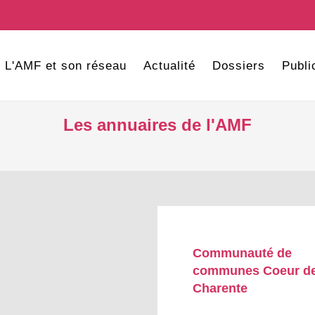
L'AMF et son réseau
Actualité
Dossiers
Publi
Les annuaires de l'AMF
Communauté de
communes Coeur d
Charente