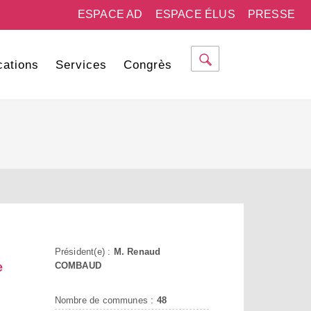
ESPACE AD
ESPACE ÉLUS
PRESSE
cations
Services
Congrès
Président(e) :
M. Renaud
e
COMBAUD
Nombre de communes :
48