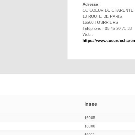
Adresse :
CC COEUR DE CHARENTE
10 ROUTE DE PARIS
16560 TOURRIERS
Téléphone : 05 45 20 71 33
Web :
https://www.coeurdecharent
Insee
16005
16008
16011