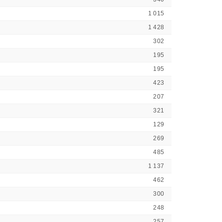
1 015
1 428
302
195
195
423
207
321
129
269
485
1 137
462
300
248
257