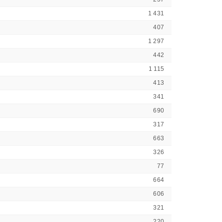
1 431
407
1 297
442
1 115
413
341
690
317
663
326
77
664
606
321
220