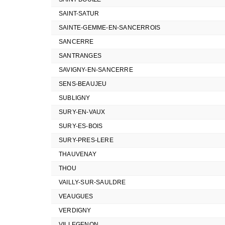
SAINT-SATUR
SAINTE-GEMME-EN-SANCERROIS
SANCERRE
SANTRANGES
SAVIGNY-EN-SANCERRE
SENS-BEAUJEU
SUBLIGNY
SURY-EN-VAUX
SURY-ES-BOIS
SURY-PRES-LERE
THAUVENAY
THOU
VAILLY-SUR-SAULDRE
VEAUGUES
VERDIGNY
VILLEGENON