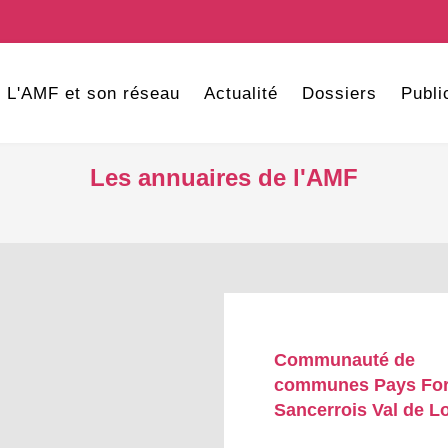
L'AMF et son réseau
Actualité
Dossiers
Publi
Les annuaires de l'AMF
Communauté de
communes Pays For
Sancerrois Val de Lo