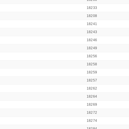
18233
18208
18241
18243
18246
18249
18256
18258
18259
18257
18262
18264
18269
18272
18274
18284