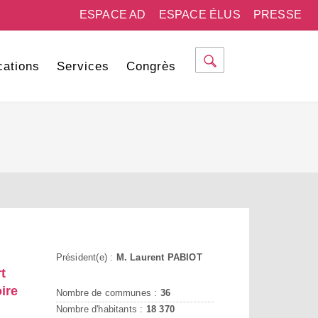
ESPACE AD
ESPACE ÉLUS
PRESSE
cations
Services
Congrès
Président(e) :
M. Laurent PABIOT
t
ire
Nombre de communes :
36
Nombre d'habitants :
18 370