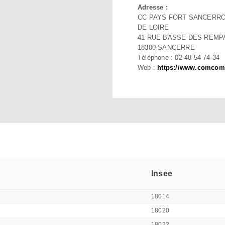
Adresse :
CC PAYS FORT SANCERRO
DE LOIRE
41 RUE BASSE DES REMP
18300 SANCERRE
Téléphone : 02 48 54 74 34
Web :
https://www.comcomp
Insee
18014
18020
18022