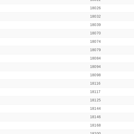
18026
18032
18039
18070
18074
18079
18084
18094
18098
18116
18117
18125
18144
18146
18168
18200