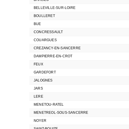
BELLEVILLE-SUR-LOIRE
BOULLERET
BUE
CONCRESSAULT
COUARGUES
CREZANCY-EN-SANCERRE
DAMPIERRE-EN-CROT
FEUX
GARDEFORT
JALOGNES
JARS
LERE
MENETOU-RATEL
MENETREOL-SOUS-SANCERRE
NOYER
SAINT-BOUIZE