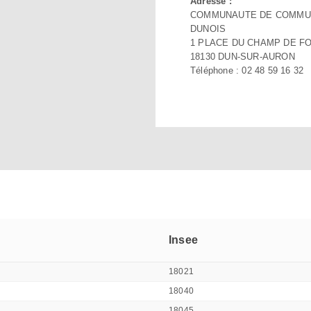
Adresse :
COMMUNAUTE DE COMMU
DUNOIS
1 PLACE DU CHAMP DE F
18130 DUN-SUR-AURON
Téléphone : 02 48 59 16 32
Insee
18021
18040
18045