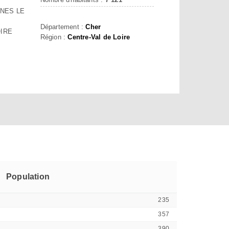
NES LE
Département :
Cher
OIRE
Région :
Centre-Val de Loire
Population
235
357
390