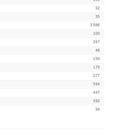
32
35
3 586
100
267
49
150
176
277
594
447
392
34