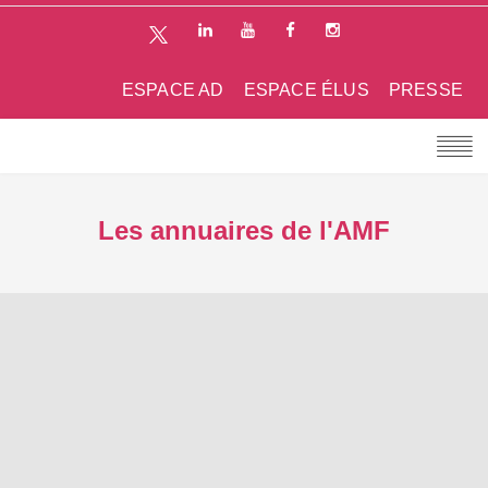
ESPACE AD
ESPACE ÉLUS
PRESSE
Les annuaires de l'AMF