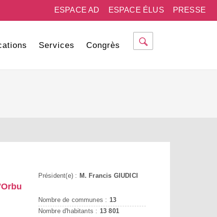
ESPACE AD
ESPACE ÉLUS
PRESSE
cations
Services
Congrès
Président(e) :
M. Francis GIUDICI
'Orbu
Nombre de communes :
13
Nombre d'habitants :
13 801