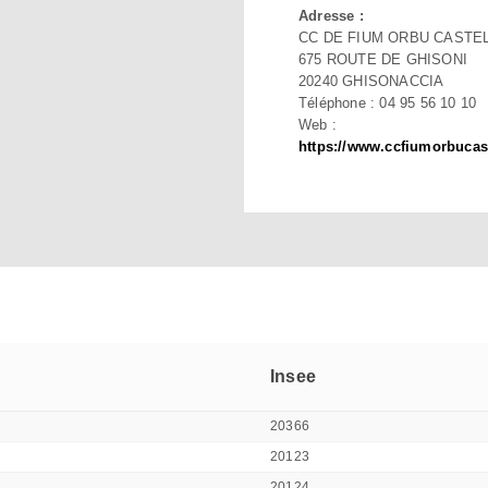
Adresse :
CC DE FIUM ORBU CASTE
675 ROUTE DE GHISONI
20240 GHISONACCIA
Téléphone : 04 95 56 10 10
Web :
https://www.ccfiumorbucast
Insee
20366
20123
20124