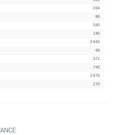
334
86
340
190
3 945
99
371
746
2 670
270