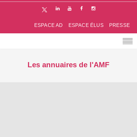
ESPACE AD
ESPACE ÉLUS
PRESSE
Les annuaires de l'AMF