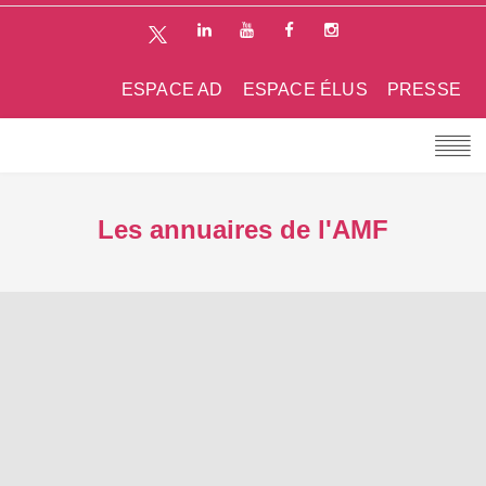
ESPACE AD
ESPACE ÉLUS
PRESSE
Les annuaires de l'AMF