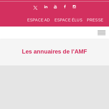
ESPACE AD
ESPACE ÉLUS
PRESSE
Les annuaires de l'AMF