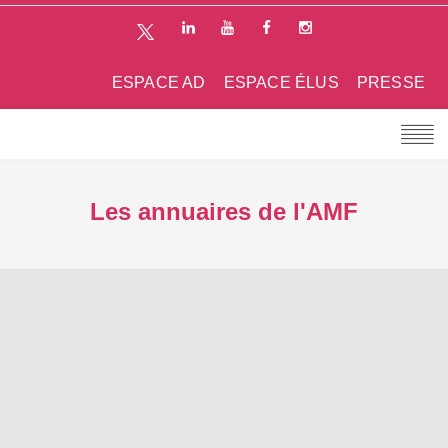
ESPACE AD
ESPACE ÉLUS
PRESSE
Les annuaires de l'AMF