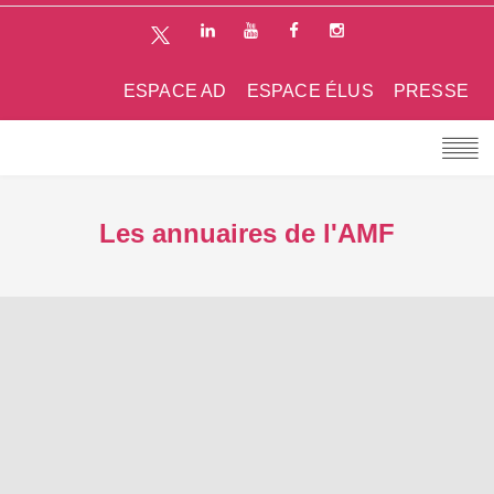
ESPACE AD
ESPACE ÉLUS
PRESSE
Les annuaires de l'AMF