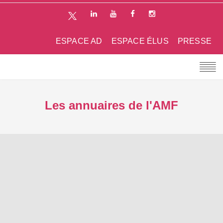
ESPACE AD
ESPACE ÉLUS
PRESSE
Les annuaires de l'AMF