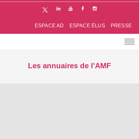
ESPACE AD
ESPACE ÉLUS
PRESSE
Les annuaires de l'AMF