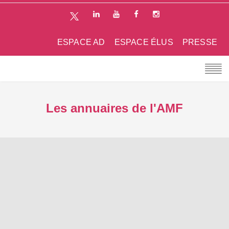
ESPACE AD
ESPACE ÉLUS
PRESSE
Les annuaires de l'AMF