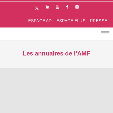
ESPACE AD
ESPACE ÉLUS
PRESSE
Les annuaires de l'AMF