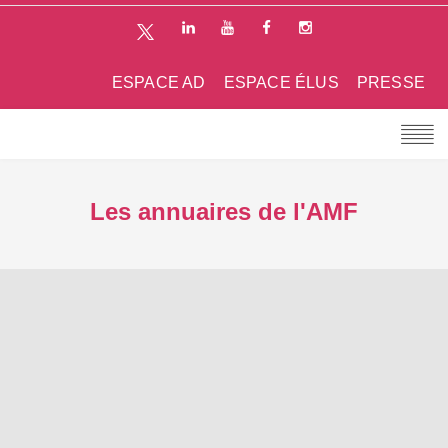
ESPACE AD
ESPACE ÉLUS
PRESSE
Les annuaires de l'AMF