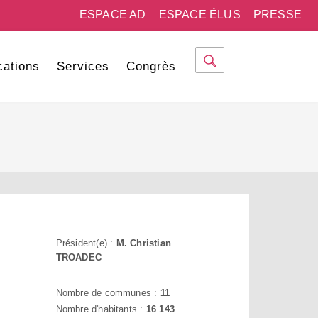
ESPACE AD
ESPACE ÉLUS
PRESSE
cations
Services
Congrès
Président(e) :
M. Christian
TROADEC
Nombre de communes :
11
Nombre d'habitants :
16 143