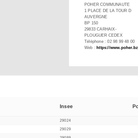
POHER COMMUNAUTE
1 PLACE DE LA TOUR D
AUVERGNE
BP 150
29833 CARHAIX-
PLOUGUER CEDEX
Téléphone : 02 98 99 48 00
Web :
https://www.poher.b
Insee
Po
29024
29029
29089