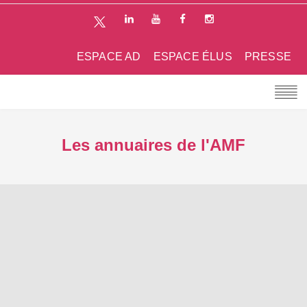
ESPACE AD
ESPACE ÉLUS
PRESSE
Les annuaires de l'AMF