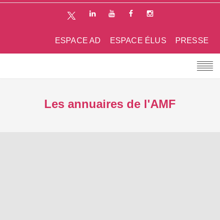
ESPACE AD
ESPACE ÉLUS
PRESSE
Les annuaires de l'AMF