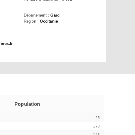
Département :
Gard
Région :
Occitanie
nnes.fr
Population
25
178
153