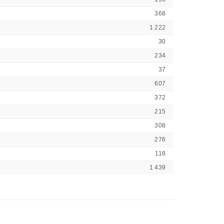
368
1 222
30
234
37
607
372
215
308
276
118
1 439