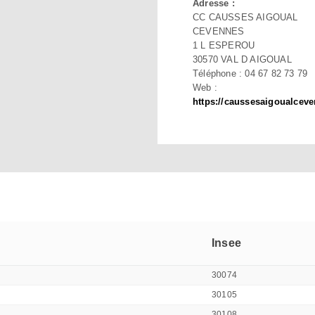
Adresse :
CC CAUSSES AIGOUAL
CEVENNES
1 L ESPEROU
30570 VAL D AIGOUAL
Téléphone : 04 67 82 73 79
Web :
https://caussesaigoualceve
Insee
30074
30105
30108