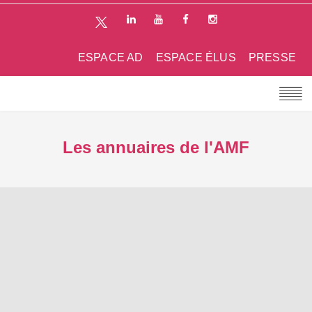
ESPACE AD
ESPACE ÉLUS
PRESSE
Les annuaires de l'AMF