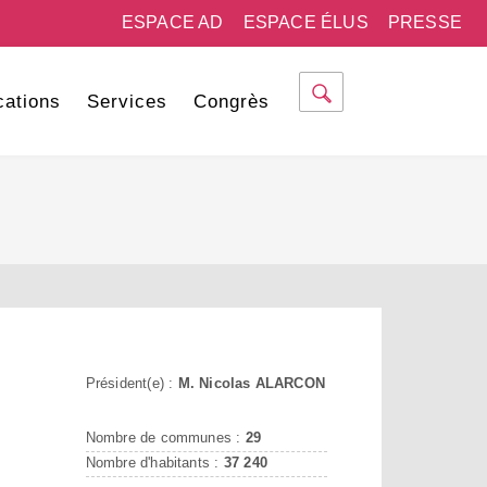
ESPACE AD
ESPACE ÉLUS
PRESSE
cations
Services
Congrès
Président(e) :
M. Nicolas ALARCON
Nombre de communes :
29
Nombre d'habitants :
37 240