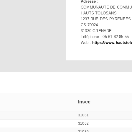
Adresse :
COMMUNAUTE DE COMMU
HAUTS TOLOSANS
1237 RUE DES PYRENEES
CS 70024
31330 GRENADE
Téléphone : 05 61 82 85 55
Web :
https://www.hautstol
Insee
31061
31062
31089