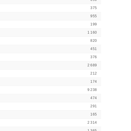
375
955
199
1 160
820
451
376
2 689
212
174
9 238
474
291
165
2 314
1 365