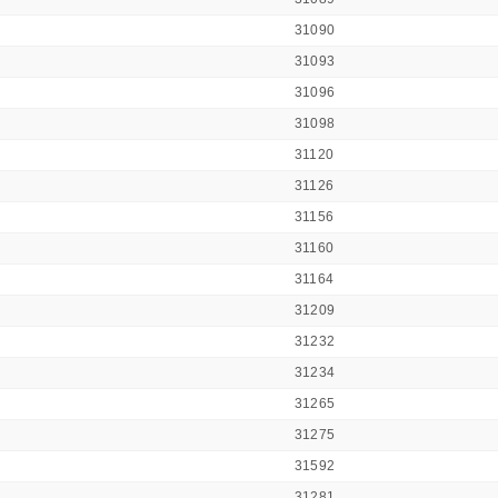
31090
31093
31096
31098
31120
31126
31156
31160
31164
31209
31232
31234
31265
31275
31592
31281