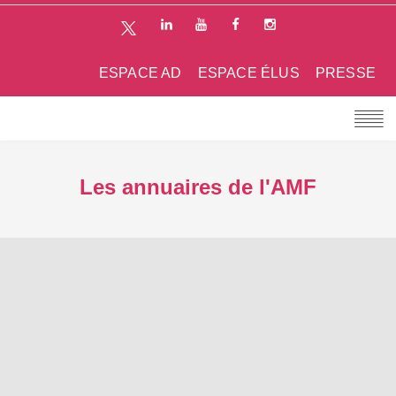
ESPACE AD
ESPACE ÉLUS
PRESSE
Les annuaires de l'AMF