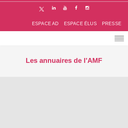
ESPACE AD
ESPACE ÉLUS
PRESSE
Les annuaires de l'AMF