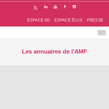
ESPACE AD
ESPACE ÉLUS
PRESSE
Les annuaires de l'AMF