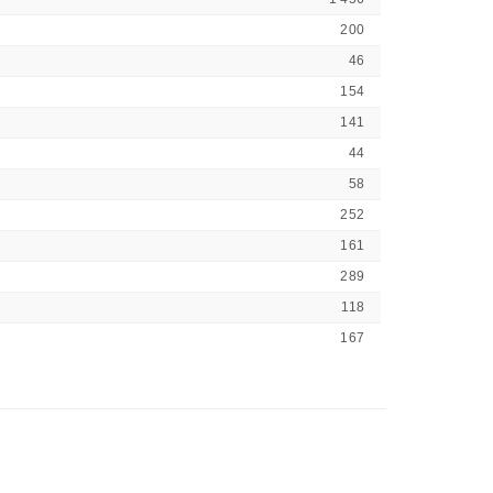
200
46
154
141
44
58
252
161
289
118
167