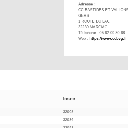
Adresse :
CC BASTIDES ET VALLON
GERS
1 ROUTE DU LAC
32230 MARCIAC
Téléphone : 05 62 09 30 68
Web :
https://www.ccbvg.fr
Insee
32008
32036
32058