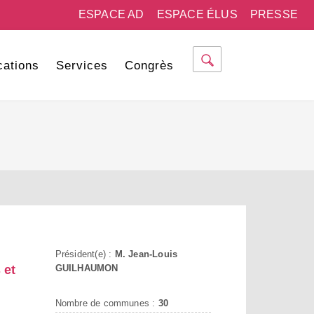
ESPACE AD
ESPACE ÉLUS
PRESSE
cations
Services
Congrès
Président(e) :
M. Jean-Louis
 et
GUILHAUMON
Nombre de communes :
30