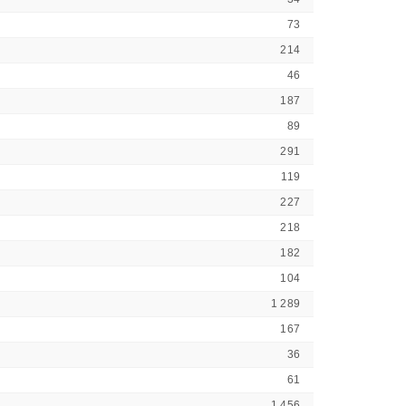
73
214
46
187
89
291
119
227
218
182
104
1 289
167
36
61
1 456