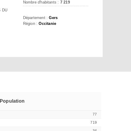
Nombre d'habitants :
7 219
S DU
Département :
Gers
Région :
Occitanie
Population
77
719
34