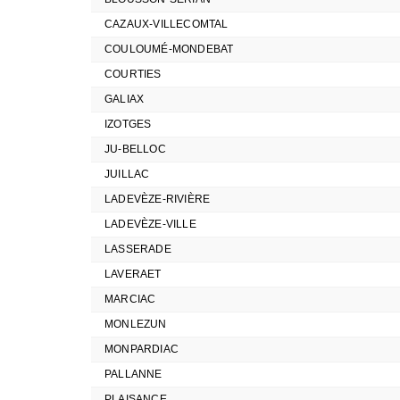
CAZAUX-VILLECOMTAL
COULOUMÉ-MONDEBAT
COURTIES
GALIAX
IZOTGES
JU-BELLOC
JUILLAC
LADEVÈZE-RIVIÈRE
LADEVÈZE-VILLE
LASSERADE
LAVERAET
MARCIAC
MONLEZUN
MONPARDIAC
PALLANNE
PLAISANCE