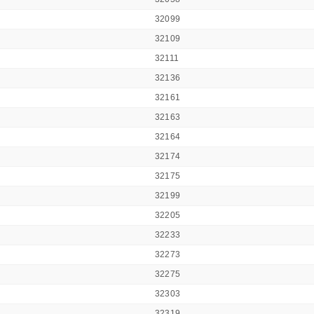
32099
32109
32111
32136
32161
32163
32164
32174
32175
32199
32205
32233
32273
32275
32303
32319