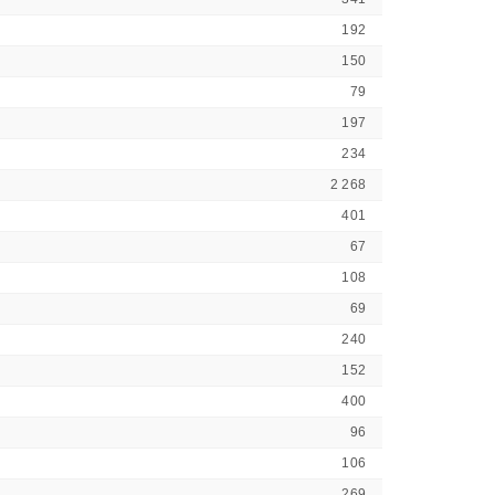
192
150
79
197
234
2 268
401
67
108
69
240
152
400
96
106
269