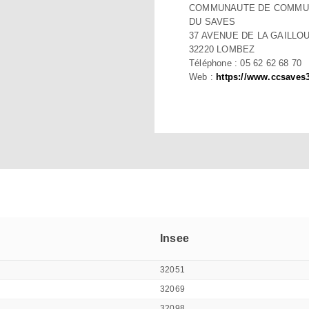
COMMUNAUTE DE COMMU
DU SAVES
37 AVENUE DE LA GAILLO
32220 LOMBEZ
Téléphone : 05 62 62 68 70
Web :
https://www.ccsaves3
Insee
32051
32069
32098