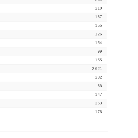
210
167
155
126
154
99
155
2 621
282
68
147
253
178