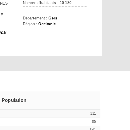
Nombre d'habitants :
10 180
NES
UE
Département :
Gers
Région :
Occitanie
2.fr
Population
111
85
341