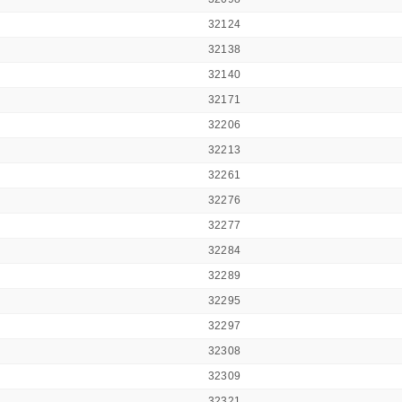
32124
32138
32140
32171
32206
32213
32261
32276
32277
32284
32289
32295
32297
32308
32309
32321