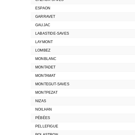
ESPAON
GARRAVET
GAUJAC
LABASTIDE-SAVES
LAYMONT
LOMBEZ
MONBLANC
MONTADET
MONTAMAT
MONTEGUT-SAVES
MONTPEZAT
NIZAS
NOILHAN
PÉBÉES
PELLEFIGUE
POLASTRON