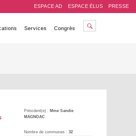
ESPACE AD
ESPACE ÉLUS
PRESSE
cations
Services
Congrès
Président(e) :
Mme Sandie
s
MAGNOAC
Nombre de communes :
32