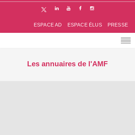
ESPACE AD
ESPACE ÉLUS
PRESSE
Les annuaires de l'AMF