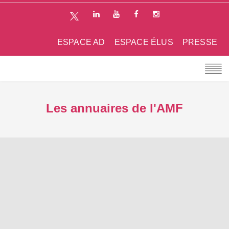
ESPACE AD
ESPACE ÉLUS
PRESSE
Les annuaires de l'AMF