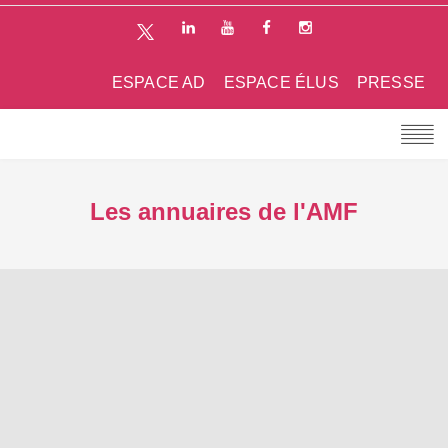
ESPACE AD
ESPACE ÉLUS
PRESSE
Les annuaires de l'AMF