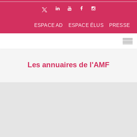
ESPACE AD
ESPACE ÉLUS
PRESSE
Les annuaires de l'AMF