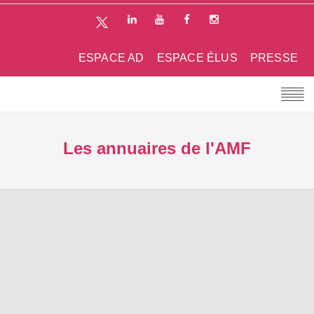
ESPACE AD
ESPACE ÉLUS
PRESSE
Les annuaires de l'AMF