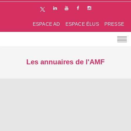
ESPACE AD
ESPACE ÉLUS
PRESSE
Les annuaires de l'AMF