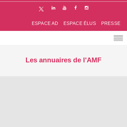
ESPACE AD
ESPACE ÉLUS
PRESSE
Les annuaires de l'AMF