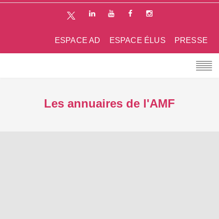
ESPACE AD
ESPACE ÉLUS
PRESSE
Les annuaires de l'AMF