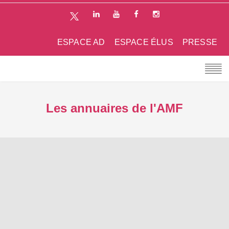
ESPACE AD
ESPACE ÉLUS
PRESSE
Les annuaires de l'AMF