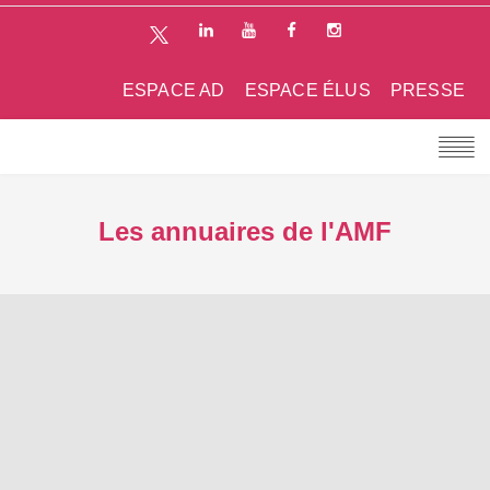
ESPACE AD
ESPACE ÉLUS
PRESSE
Les annuaires de l'AMF