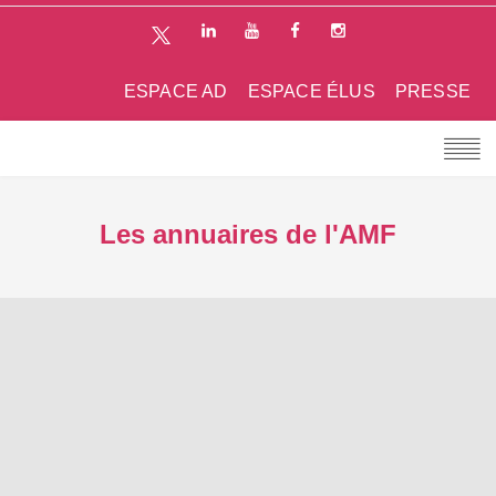
ESPACE AD
ESPACE ÉLUS
PRESSE
Les annuaires de l'AMF