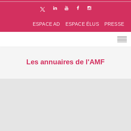
ESPACE AD
ESPACE ÉLUS
PRESSE
Les annuaires de l'AMF