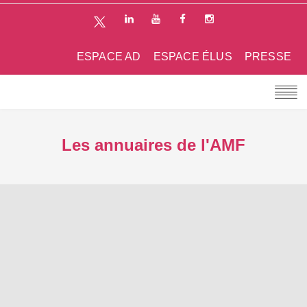
ESPACE AD
ESPACE ÉLUS
PRESSE
Les annuaires de l'AMF