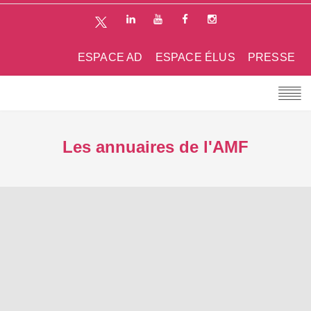
ESPACE AD
ESPACE ÉLUS
PRESSE
Les annuaires de l'AMF