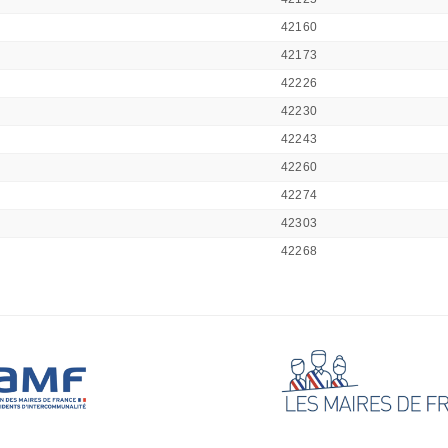
42160
42173
42226
42230
42243
42260
42274
42303
42268