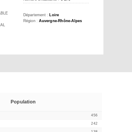
ABLE
Département :
Loire
Région :
Auvergne-Rhône-Alpes
VAL
Population
456
242
138