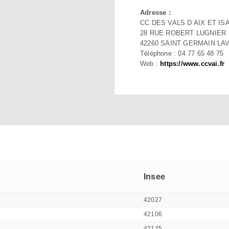
Adresse :
CC DES VALS D AIX ET IS
28 RUE ROBERT LUGNIER
42260 SAINT GERMAIN LA
Téléphone : 04 77 65 48 75
Web :
https://www.ccvai.fr
Insee
42027
42106
42125