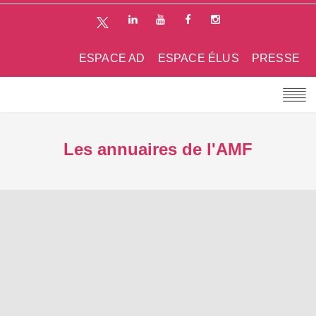
ESPACE AD
ESPACE ÉLUS
PRESSE
Les annuaires de l'AMF